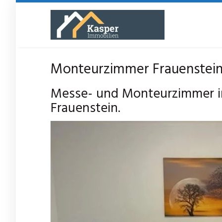
Skip
to
main
content
Monteurzimmer Frauenstein 
Messe- und Monteurzimmer i
Frauenstein.