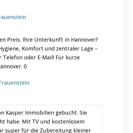
rauenstein
n Preis. Ihre Unterkunft in Hannover?
Hygiene, Komfort und zentraler Lage –
r Telefon oder E-Mail! Für kurze
annover. 0
n Kasper Immobilien gebucht. Sie
cht habe. Mit TV und kostenlosem
 super für die Zubereitung kleiner