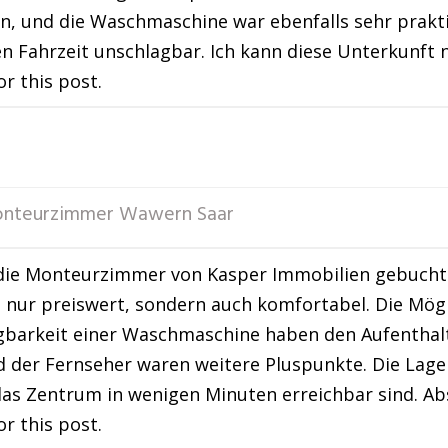
n, und die Waschmaschine war ebenfalls sehr prakt
n Fahrzeit unschlagbar. Ich kann diese Unterkunft 
or this post.
nteurzimmer Wawern Saar
die Monteurzimmer von Kasper Immobilien gebucht 
t nur preiswert, sondern auch komfortabel. Die Mögl
ügbarkeit einer Waschmaschine haben den Aufentha
der Fernseher waren weitere Pluspunkte. Die Lage 
das Zentrum in wenigen Minuten erreichbar sind. A
or this post.