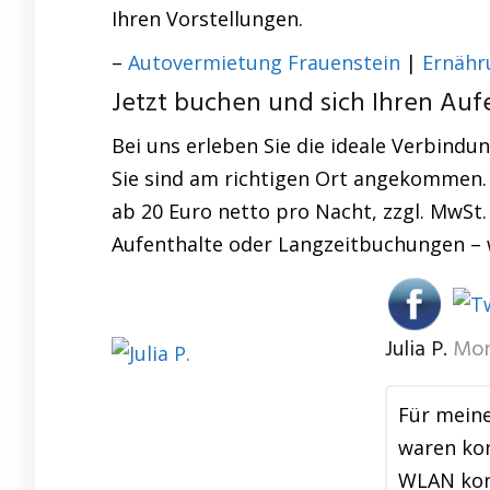
Ihren Vorstellungen.
–
Autovermietung Frauenstein
|
Ernähr
Jetzt buchen und sich Ihren Aufe
Bei uns erleben Sie die ideale Verbind
Sie sind am richtigen Ort angekommen.
ab 20 Euro netto pro Nacht, zzgl. MwSt. 
Aufenthalte oder Langzeitbuchungen – 
Julia P.
Mon
Für meine
waren kom
WLAN konn