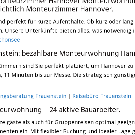
 Monteurzimmer Hannover Monteurwohnung 
nsichtlich Monteurzimmer Hannover.
 perfekt für kurze Aufenthalte. Ob kurz oder lang 
n. Unsere Unterkünfte bieten alles, was notwendig i
chönsee
uenstein: bezahlbare Monteurwohnung Han
immern sind Sie perfekt platziert, um Hannover zu
 11 Minuten bis zur Messe. Die strategisch günstige
ngsberatung Frauenstein
|
Reisebüro Frauenstein
urwohnung – 24 aktive Bauarbeiter.
zelgäste als auch für Gruppenreisen optimal geeign
ten ein. Mit flexibler Buchung und idealer Lage ge