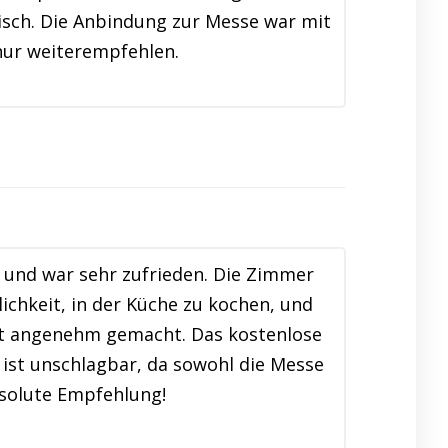
isch. Die Anbindung zur Messe war mit
nur weiterempfehlen.
und war sehr zufrieden. Die Zimmer
ichkeit, in der Küche zu kochen, und
lt angenehm gemacht. Das kostenlose
ist unschlagbar, da sowohl die Messe
bsolute Empfehlung!