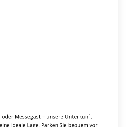
s oder Messegast – unsere Unterkunft
eine ideale Lage. Parken Sie bequem vor