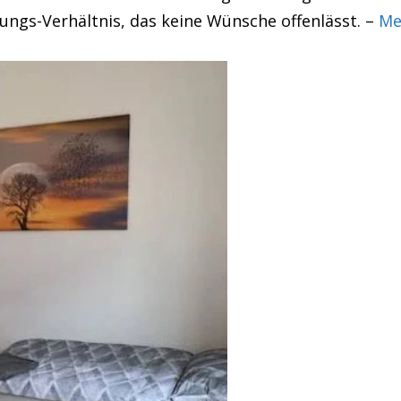
tungs-Verhältnis, das keine Wünsche offenlässt. –
Me