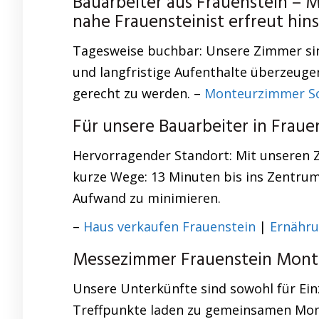
Bauarbeiter aus Frauenstein –
nahe Frauensteinist erfreut hi
Tagesweise buchbar: Unsere Zimmer sind
und langfristige Aufenthalte überzeuge
gerecht zu werden. –
Monteurzimmer S
Für unsere Bauarbeiter in Fra
Hervorragender Standort: Mit unseren Z
kurze Wege: 13 Minuten bis ins Zentrum,
Aufwand zu minimieren.
–
Haus verkaufen Frauenstein
|
Ernähru
Messezimmer Frauenstein Monte
Unsere Unterkünfte sind sowohl für Ein
Treffpunkte laden zu gemeinsamen Momen