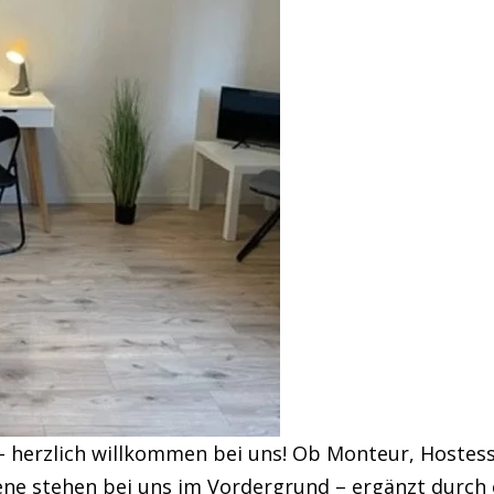
 – herzlich willkommen bei uns! Ob Monteur, Hostes
ne stehen bei uns im Vordergrund – ergänzt durch 