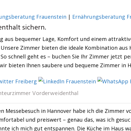
ungsberatung Frauenstein
|
Ernährungsberatung F
nthalt sichern.
ung aus bequemer Lage, Komfort und einem attraktive
 Unsere Zimmer bieten die ideale Kombination aus 
So schnell geht es – buchen Sie Ihr Zimmer jetzt pe
wir bieten Ihnen saubere und bequeme Zimmer in H
teurzimmer Vorderweidenthal
n Messebesuch in Hannover habe ich die Zimmer vo
fortabel und preiswert – genau das, was ich gesu
te ich mich gut entspannen. Die Küche im Haus war