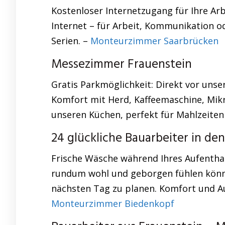
Kostenloser Internetzugang für Ihre Ar
Internet – für Arbeit, Kommunikation o
Serien. –
Monteurzimmer Saarbrücken
Messezimmer Frauenstein
Gratis Parkmöglichkeit: Direkt vor unse
Komfort mit Herd, Kaffeemaschine, Mik
unseren Küchen, perfekt für Mahlzeiten 
24 glückliche Bauarbeiter in de
Frische Wäsche während Ihres Aufenthal
rundum wohl und geborgen fühlen könne
nächsten Tag zu planen. Komfort und Au
Monteurzimmer Biedenkopf