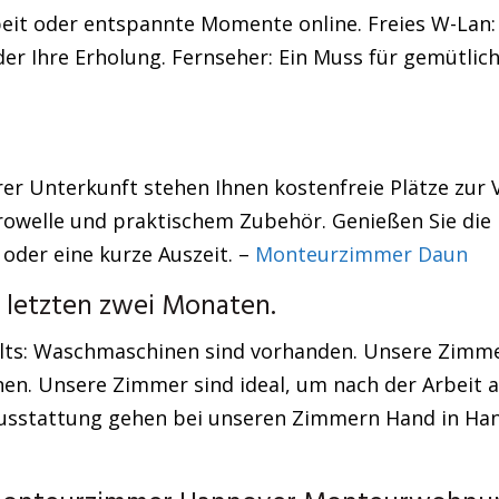
beit oder entspannte Momente online. Freies W-Lan
der Ihre Erholung. Fernseher: Ein Muss für gemütlic
rer Unterkunft stehen Ihnen kostenfreie Plätze zur 
rowelle und praktischem Zubehör. Genießen Sie die 
oder eine kurze Auszeit. –
Monteurzimmer Daun
n letzten zwei Monaten.
ts: Waschmaschinen sind vorhanden. Unsere Zimmer 
n. Unsere Zimmer sind ideal, um nach der Arbeit a
sstattung gehen bei unseren Zimmern Hand in Hand m