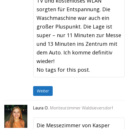
TV und kostenloses WLAN
sorgten für Entspannung. Die
Waschmaschine war auch ein
großer Pluspunkt. Die Lage ist
super – nur 11 Minuten zur Messe
und 13 Minuten ins Zentrum mit
dem Auto. Ich komme definitiv
wieder!
No tags for this post.
Weiter
Laura O.
Monteurzimmer Waldsieversdorf
Die Messezimmer von Kasper