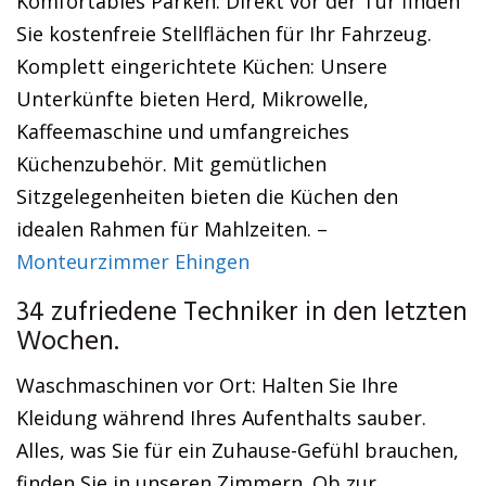
Komfortables Parken: Direkt vor der Tür finden
Sie kostenfreie Stellflächen für Ihr Fahrzeug.
Komplett eingerichtete Küchen: Unsere
Unterkünfte bieten Herd, Mikrowelle,
Kaffeemaschine und umfangreiches
Küchenzubehör. Mit gemütlichen
Sitzgelegenheiten bieten die Küchen den
idealen Rahmen für Mahlzeiten. –
Monteurzimmer Ehingen
34 zufriedene Techniker in den letzten
Wochen.
Waschmaschinen vor Ort: Halten Sie Ihre
Kleidung während Ihres Aufenthalts sauber.
Alles, was Sie für ein Zuhause-Gefühl brauchen,
finden Sie in unseren Zimmern. Ob zur