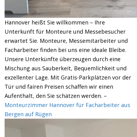
Hannover heißt Sie willkommen – Ihre
Unterkunft für Monteure und Messebesucher
erwartet Sie. Monteure, Messemitarbeiter und
Facharbeiter finden bei uns eine ideale Bleibe.
Unsere Unterkünfte überzeugen durch eine
Mischung aus Sauberkeit, Bequemlichkeit und
exzellenter Lage. Mit Gratis-Parkplätzen vor der
Tür und fairen Preisen schaffen wir einen
Aufenthalt, den Sie schätzen werden. –
Monteurzimmer Hannover für Facharbeiter aus
Bergen auf Rügen