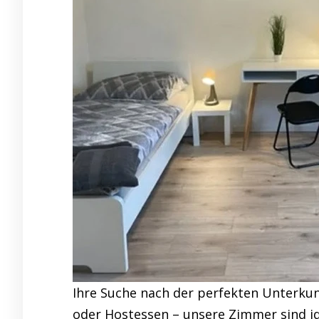
Ihre Suche nach der perfekten Unterkun
oder Hostessen – unsere Zimmer sind id