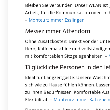
Bleiben Sie verbunden: Unser WLAN ist g
Arbeit, für die Kommunikation oder in 
–
Monteurzimmer Esslingen
Messezimmer Attendorn
Ohne Zusatzkosten: Direkt vor der Unt
Herd, Kaffeemaschine und vollständige
mit komfortablen Sitzgelegenheiten. –
13 glückliche Personen in den l
Ideal für Langzeitgäste: Unsere Waschm
sich wie zu Hause fühlen können. Lassen
zu Ihren Bedürfnissen. Komfortable Au
Flexibilität. –
Monteurzimmer Katzenel