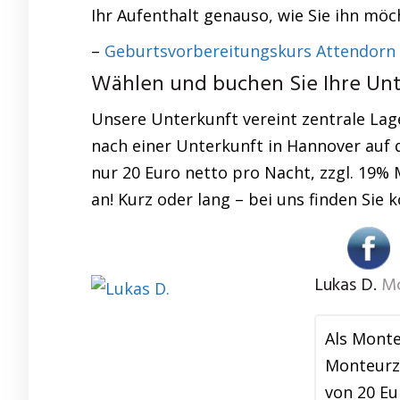
Ihr Aufenthalt genauso, wie Sie ihn möc
–
Geburtsvorbereitungskurs Attendorn
Wählen und buchen Sie Ihre Unte
Unsere Unterkunft vereint zentrale Lage
nach einer Unterkunft in Hannover auf d
nur 20 Euro netto pro Nacht, zzgl. 19% 
an! Kurz oder lang – bei uns finden Si
Lukas D.
Mo
Als Monte
Monteurzi
von 20 Eu