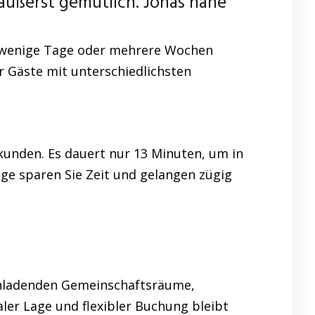
ußerst gemütlich. Jonas nahe
ür wenige Tage oder mehrere Wochen
r Gäste mit unterschiedlichsten
kunden. Es dauert nur 13 Minuten, um in
ge sparen Sie Zeit und gelangen zügig
 einladenden Gemeinschaftsräume,
er Lage und flexibler Buchung bleibt