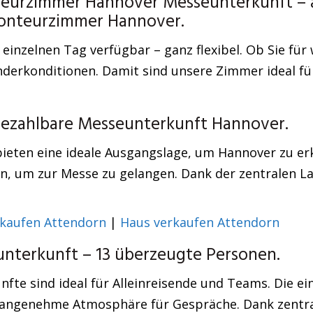
eurzimmer Hannover Messeunterkunft – ä
Monteurzimmer Hannover.
 einzelnen Tag verfügbar – ganz flexibel. Ob Sie f
onderkonditionen. Damit sind unsere Zimmer ideal fü
bezahlbare Messeunterkunft Hannover.
bieten eine ideale Ausgangslage, um Hannover zu er
en, um zur Messe zu gelangen. Dank der zentralen La
kaufen Attendorn
|
Haus verkaufen Attendorn
terkunft – 13 überzeugte Personen.
ünfte sind ideal für Alleinreisende und Teams. Die
 angenehme Atmosphäre für Gespräche. Dank zentral