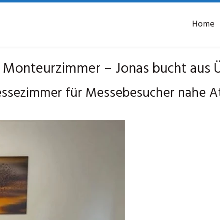
Home
 Monteurzimmer – Jonas bucht aus 
sezimmer für Messebesucher nahe At