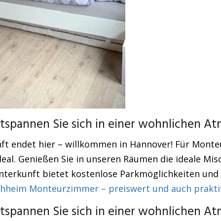
spannen Sie sich in einer wohnlichen At
ft endet hier – willkommen in Hannover! Für Monte
eal. Genießen Sie in unseren Räumen die ideale Mis
terkunft bietet kostenlose Parkmöglichkeiten und e
heim Monteurzimmer – preiswert und auch prakti
spannen Sie sich in einer wohnlichen At