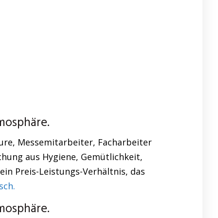
mosphäre.
ure, Messemitarbeiter, Facharbeiter
chung aus Hygiene, Gemütlichkeit,
in Preis-Leistungs-Verhältnis, das
sch.
mosphäre.