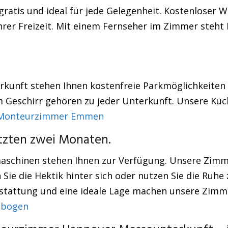
ratis und ideal für jede Gelegenheit. Kostenloser W
Ihrer Freizeit. Mit einem Fernseher im Zimmer steht
erkunft stehen Ihnen kostenfreie Parkmöglichkeiten
m Geschirr gehören zu jeder Unterkunft. Unsere Kü
Monteurzimmer Emmen
etzten zwei Monaten.
aschinen stehen Ihnen zur Verfügung. Unsere Zimme
 Sie die Hektik hinter sich oder nutzen Sie die Ruh
sstattung und eine ideale Lage machen unsere Zimm
nbogen