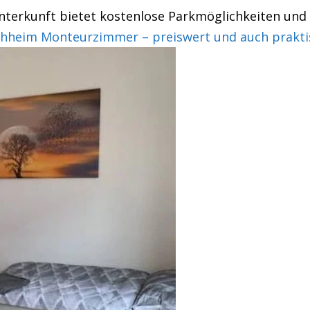
terkunft bietet kostenlose Parkmöglichkeiten und e
heim Monteurzimmer – preiswert und auch prakti