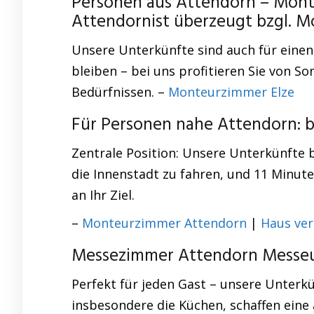
Personen aus Attendorn – Mont
Attendornist überzeugt bzgl. 
Unsere Unterkünfte sind auch für einen
bleiben – bei uns profitieren Sie von S
Bedürfnissen. –
Monteurzimmer Elze
Für Personen nahe Attendorn: 
Zentrale Position: Unsere Unterkünfte 
die Innenstadt zu fahren, und 11 Minut
an Ihr Ziel.
–
Monteurzimmer Attendorn
|
Haus ver
Messezimmer Attendorn Messeun
Perfekt für jeden Gast – unsere Unterk
insbesondere die Küchen, schaffen eine