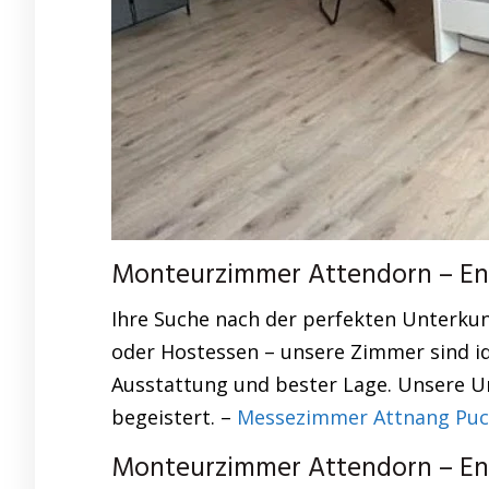
Monteurzimmer Attendorn – Ent
Ihre Suche nach der perfekten Unterkun
oder Hostessen – unsere Zimmer sind id
Ausstattung und bester Lage. Unsere Un
begeistert. –
Messezimmer Attnang Puch
Monteurzimmer Attendorn – Ent