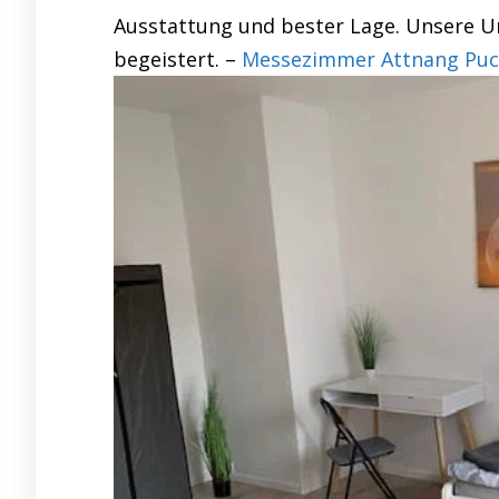
Ausstattung und bester Lage. Unsere Un
begeistert. –
Messezimmer Attnang Puch