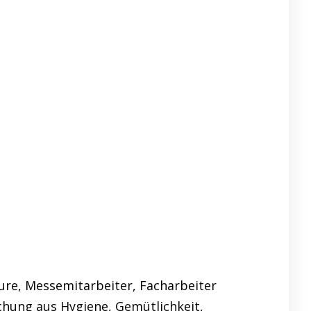
ure, Messemitarbeiter, Facharbeiter
chung aus Hygiene, Gemütlichkeit,