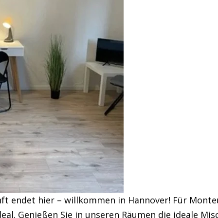
ft endet hier – willkommen in Hannover! Für Monte
eal. Genießen Sie in unseren Räumen die ideale Mis