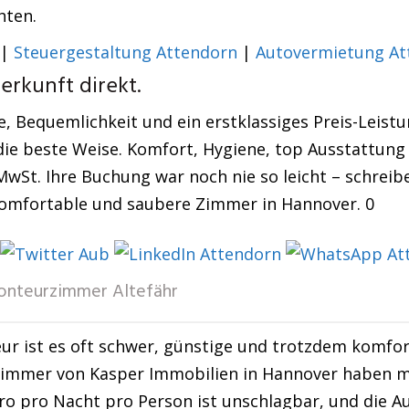
hten.
|
Steuergestaltung Attendorn
|
Autovermietung At
rkunft direkt.
, Bequemlichkeit und ein erstklassiges Preis-Leistu
ie beste Weise. Komfort, Hygiene, top Ausstattung 
MwSt. Ihre Buchung war noch nie so leicht – schreibe
e komfortable und saubere Zimmer in Hannover. 0
nteurzimmer Altefähr
ur ist es oft schwer, günstige und trotzdem komfor
mmer von Kasper Immobilien in Hannover haben mic
ro pro Nacht pro Person ist unschlagbar, und die A