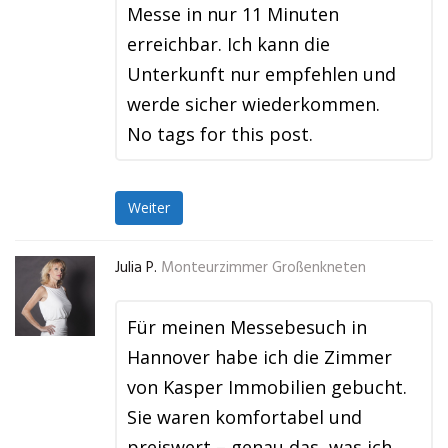
Messe in nur 11 Minuten
erreichbar. Ich kann die
Unterkunft nur empfehlen und
werde sicher wiederkommen.
No tags for this post.
Weiter
Julia P.
Monteurzimmer Großenkneten
Für meinen Messebesuch in
Hannover habe ich die Zimmer
von Kasper Immobilien gebucht.
Sie waren komfortabel und
preiswert – genau das, was ich