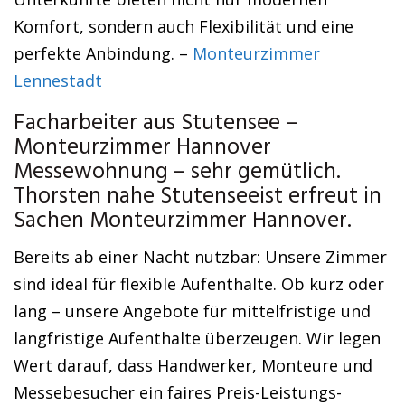
Komfort, sondern auch Flexibilität und eine
perfekte Anbindung. –
Monteurzimmer
Lennestadt
Facharbeiter aus Stutensee –
Monteurzimmer Hannover
Messewohnung – sehr gemütlich.
Thorsten nahe Stutenseeist erfreut in
Sachen Monteurzimmer Hannover.
Bereits ab einer Nacht nutzbar: Unsere Zimmer
sind ideal für flexible Aufenthalte. Ob kurz oder
lang – unsere Angebote für mittelfristige und
langfristige Aufenthalte überzeugen. Wir legen
Wert darauf, dass Handwerker, Monteure und
Messebesucher ein faires Preis-Leistungs-