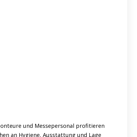
Monteure und Messepersonal profitieren
hen an Hygiene, Ausstattung und Lage