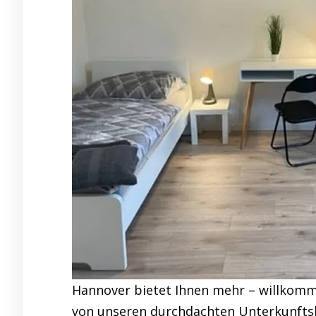
Hannover bietet Ihnen mehr – willkomm
von unseren durchdachten Unterkunftsl