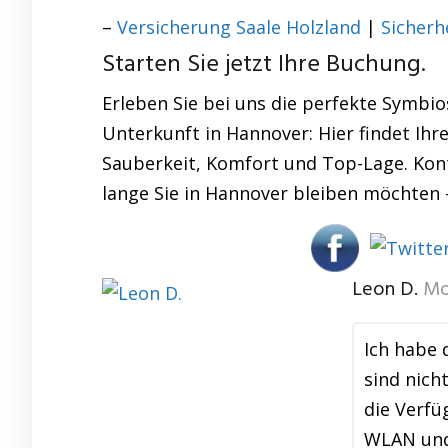
–
Versicherung Saale Holzland
|
Sicherh
Starten Sie jetzt Ihre Buchung.
Erleben Sie bei uns die perfekte Symbio
Unterkunft in Hannover: Hier findet Ihr
Sauberkeit, Komfort und Top-Lage. Konta
lange Sie in Hannover bleiben möchten –
Leon D.
Mo
Ich habe 
sind nich
die Verf
WLAN und 