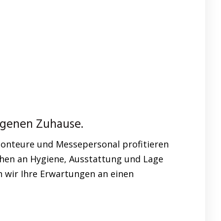
igenen Zuhause.
Monteure und Messepersonal profitieren
hen an Hygiene, Ausstattung und Lage
n wir Ihre Erwartungen an einen