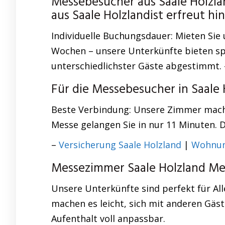
Messebesucher aus Saale Holzl
aus Saale Holzlandist erfreut h
Individuelle Buchungsdauer: Mieten Sie
Wochen – unsere Unterkünfte bieten spe
unterschiedlichster Gäste abgestimmt.
Für die Messebesucher in Saale
Beste Verbindung: Unsere Zimmer machen
Messe gelangen Sie in nur 11 Minuten. D
–
Versicherung Saale Holzland
|
Wohnun
Messezimmer Saale Holzland Me
Unsere Unterkünfte sind perfekt für Al
machen es leicht, sich mit anderen Gäs
Aufenthalt voll anpassbar.