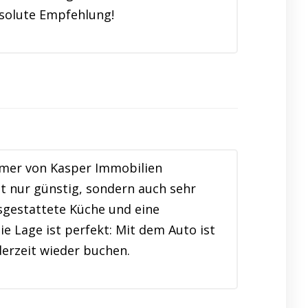
bsolute Empfehlung!
mmer von Kasper Immobilien
t nur günstig, sondern auch sehr
usgestattete Küche und eine
e Lage ist perfekt: Mit dem Auto ist
erzeit wieder buchen.