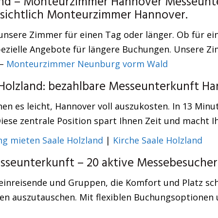
and – Monteurzimmer Hannover Messeunte
insichtlich Monteurzimmer Hannover.
 unsere Zimmer für einen Tag oder länger. Ob für e
zielle Angebote für längere Buchungen. Unsere Zim
 –
Monteurzimmer Neunburg vorm Wald
 Holzland: bezahlbare Messeunterkunft Ha
 es leicht, Hannover voll auszukosten. In 13 Minut
iese zentrale Position spart Ihnen Zeit und macht I
g mieten Saale Holzland
|
Kirche Saale Holzland
sseunterkunft – 20 aktive Messebesucher
leinreisende und Gruppen, die Komfort und Platz s
ten auszutauschen. Mit flexiblen Buchungsoptionen u