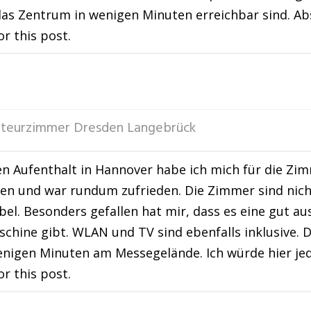
das Zentrum in wenigen Minuten erreichbar sind. A
or this post.
teurzimmer Dresden Langebrück
n Aufenthalt in Hannover habe ich mich für die Zi
en und war rundum zufrieden. Die Zimmer sind nich
el. Besonders gefallen hat mir, dass es eine gut a
hine gibt. WLAN und TV sind ebenfalls inklusive. Di
nigen Minuten am Messegelände. Ich würde hier jed
or this post.