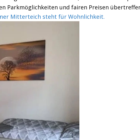
en Parkmöglichkeiten und fairen Preisen übertreffe
r Mitterteich steht für Wohnlichkeit.