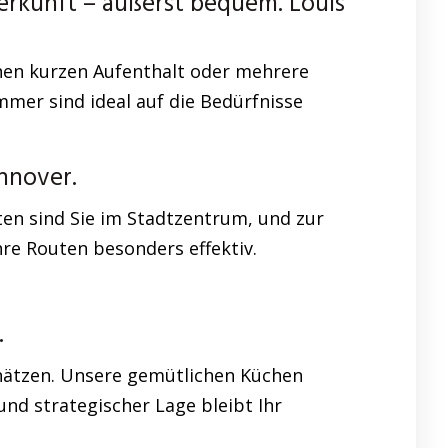
rkunft – äußerst bequem. Louis
inen kurzen Aufenthalt oder mehrere
mer sind ideal auf die Bedürfnisse
nnover.
en sind Sie im Stadtzentrum, und zur
hre Routen besonders effektiv.
.
chätzen. Unsere gemütlichen Küchen
nd strategischer Lage bleibt Ihr