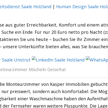
eitsdienst Saale Holzland
|
Human Design Saale Hol
se aus guter Erreichbarkeit, Komfort und einem attr
e Suche ein Ende. Für nur 20 Euro netto pro Nacht (
ktieren Sie uns heute – buchen Sie Ihr Zimmer einf
 unsere Unterkünfte bieten alles, was Sie brauchen
nteurzimmer Mücheln Geiseltal
die Monteurzimmer von Kasper Immobilien gebucht 
t nur preiswert, sondern auch komfortabel. Die Mögl
ügbarkeit einer Waschmaschine haben den Aufentha
der Fernseher waren weitere Pluspunkte. Die Lage 