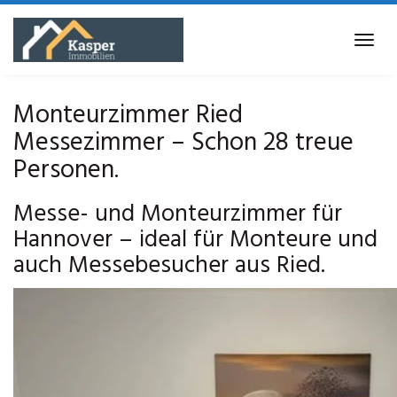
Skip
to
Tog
main
navi
content
Monteurzimmer Ried
Messezimmer – Schon 28 treue
Personen.
Messe- und Monteurzimmer für
Hannover – ideal für Monteure und
auch Messebesucher aus Ried.