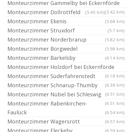
Monteurzimmer Gammelby bei Eckernförde
Monteurzimmer Dollrottfeld
(5.42 km)
(5.45 km)
Monteurzimmer Ekenis
(5.68 km)
Monteurzimmer Struxdorf
(5.7 km)
Monteurzimmer Norderbrarup
(5.82 km)
Monteurzimmer Borgwedel
(5.98 km)
Monteurzimmer Barkelsby
(6.14 km)
Monteurzimmer Holzdorf bei Eckernförde
Monteurzimmer Süderfahrenstedt
(6.18 km)
Monteurzimmer Schnarup-Thumby
(6.38 km)
Monteurzimmer Nübel bei Schleswig
(6.51 km)
Monteurzimmer Rabenkirchen-
(6.51 km)
Faulück
(6.54 km)
Monteurzimmer Wagersrott
(6.57 km)
Monteurzimmer Fleckeby
(6.59 km)