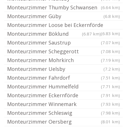
Monteurzimmer Thumby Schwansen
(6.64 km)
Monteurzimmer Güby
(6.8 km)
Monteurzimmer Loose bei Eckernförde
Monteurzimmer Böklund
(6.83 km)
(6.87 km)
Monteurzimmer Saustrup
(7.07 km)
Monteurzimmer Scheggerott
(7.08 km)
Monteurzimmer Mohrkirch
(7.19 km)
Monteurzimmer Uelsby
(7.2 km)
Monteurzimmer Fahrdorf
(7.51 km)
Monteurzimmer Hummelfeld
(7.71 km)
Monteurzimmer Eckernförde
(7.91 km)
Monteurzimmer Winnemark
(7.93 km)
Monteurzimmer Schleswig
(7.98 km)
Monteurzimmer Oersberg
(8.01 km)