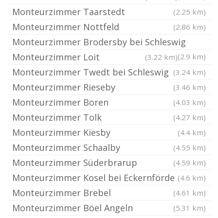
Monteurzimmer Taarstedt
(2.25 km)
Monteurzimmer Nottfeld
(2.86 km)
Monteurzimmer Brodersby bei Schleswig
Monteurzimmer Loit
(2.9 km)
(3.22 km)
Monteurzimmer Twedt bei Schleswig
(3.24 km)
Monteurzimmer Rieseby
(3.46 km)
Monteurzimmer Boren
(4.03 km)
Monteurzimmer Tolk
(4.27 km)
Monteurzimmer Kiesby
(4.4 km)
Monteurzimmer Schaalby
(4.55 km)
Monteurzimmer Süderbrarup
(4.59 km)
Monteurzimmer Kosel bei Eckernförde
(4.6 km)
Monteurzimmer Brebel
(4.61 km)
Monteurzimmer Böel Angeln
(5.31 km)