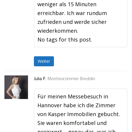
weniger als 15 Minuten
erreichbar. Ich war rundum
zufrieden und werde sicher
wiederkommen.
No tags for this post.
Weiter
Julia P.
Monteurzimmer Breddin
Für meinen Messebesuch in
Hannover habe ich die Zimmer
von Kasper Immobilien gebucht.
Sie waren komfortabel und
preiswert – genau das, was ich