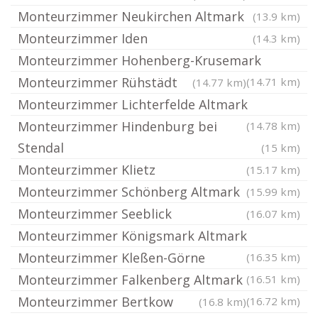
Monteurzimmer Neukirchen Altmark
(13.9 km)
Monteurzimmer Iden
(14.3 km)
Monteurzimmer Hohenberg-Krusemark
Monteurzimmer Rühstädt
(14.71 km)
(14.77 km)
Monteurzimmer Lichterfelde Altmark
Monteurzimmer Hindenburg bei
(14.78 km)
Stendal
(15 km)
Monteurzimmer Klietz
(15.17 km)
Monteurzimmer Schönberg Altmark
(15.99 km)
Monteurzimmer Seeblick
(16.07 km)
Monteurzimmer Königsmark Altmark
Monteurzimmer Kleßen-Görne
(16.35 km)
Monteurzimmer Falkenberg Altmark
(16.51 km)
Monteurzimmer Bertkow
(16.72 km)
(16.8 km)