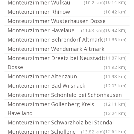
Monteurzimmer Wulkau
(10.14 km)
(10.2 km)
Monteurzimmer Rhinow
(10.42 km)
Monteurzimmer Wusterhausen Dosse
Monteurzimmer Havelaue
(10.42 km)
(11.63 km)
Monteurzimmer Behrendorf Altmark
(11.65 km)
Monteurzimmer Wendemark Altmark
Monteurzimmer Dreetz bei Neustadt
(11.87 km)
Dosse
(11.92 km)
Monteurzimmer Altenzaun
(11.98 km)
Monteurzimmer Bad Wilsnack
(12.03 km)
Monteurzimmer Schönfeld bei Schönhausen
Monteurzimmer Gollenberg Kreis
(12.11 km)
Havelland
(12.24 km)
Monteurzimmer Schwarzholz bei Stendal
Monteurzimmer Schollene
(12.64 km)
(13.82 km)