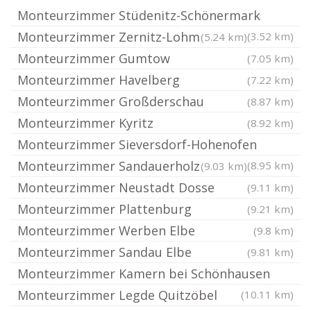
Monteurzimmer Stüdenitz-Schönermark
Monteurzimmer Zernitz-Lohm
(3.52 km)
(5.24 km)
Monteurzimmer Gumtow
(7.05 km)
Monteurzimmer Havelberg
(7.22 km)
Monteurzimmer Großderschau
(8.87 km)
Monteurzimmer Kyritz
(8.92 km)
Monteurzimmer Sieversdorf-Hohenofen
Monteurzimmer Sandauerholz
(8.95 km)
(9.03 km)
Monteurzimmer Neustadt Dosse
(9.11 km)
Monteurzimmer Plattenburg
(9.21 km)
Monteurzimmer Werben Elbe
(9.8 km)
Monteurzimmer Sandau Elbe
(9.81 km)
Monteurzimmer Kamern bei Schönhausen
Monteurzimmer Legde Quitzöbel
(10.11 km)