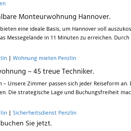
en
zahlbare Monteurwohnung Hannover.
bieten eine ideale Basis, um Hannover voll auszukos
s Messegelände in 11 Minuten zu erreichen. Durch di
lin
|
Wohnung mieten Penzlin
hnung – 45 treue Techniker.
 – Unsere Zimmer passen sich jeder Reiseform an. 
. Die strategische Lage und Buchungsfreiheit mache
lin
|
Sicherheitsdienst Penzlin
buchen Sie jetzt.