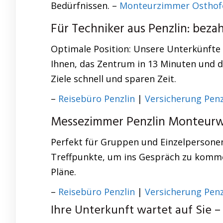
Bedürfnissen. –
Monteurzimmer Osthof
Für Techniker aus Penzlin: be
Optimale Position: Unsere Unterkünfte 
Ihnen, das Zentrum in 13 Minuten und da
Ziele schnell und sparen Zeit.
–
Reisebüro Penzlin
|
Versicherung Penz
Messezimmer Penzlin Monteurwo
Perfekt für Gruppen und Einzelpersonen
Treffpunkte, um ins Gespräch zu kommen
Pläne.
–
Reisebüro Penzlin
|
Versicherung Penz
Ihre Unterkunft wartet auf Sie – 