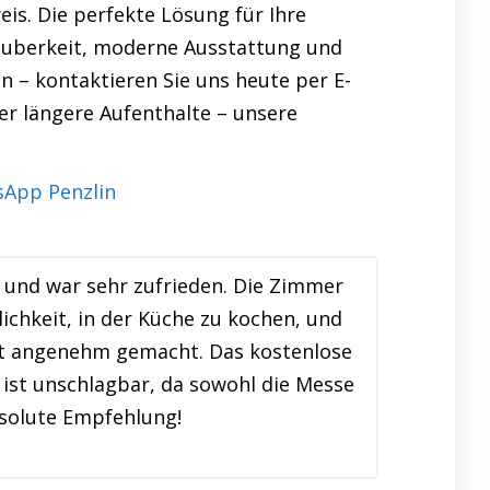
is. Die perfekte Lösung für Ihre
auberkeit, moderne Ausstattung und
n – kontaktieren Sie uns heute per E-
er längere Aufenthalte – unsere
und war sehr zufrieden. Die Zimmer
ichkeit, in der Küche zu kochen, und
lt angenehm gemacht. Das kostenlose
ist unschlagbar, da sowohl die Messe
bsolute Empfehlung!