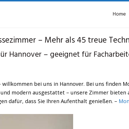
Home
ezimmer – Mehr als 45 treue Techn
r Hannover – geeignet für Facharbei
– willkommen bei uns in Hannover. Bei uns finden 
 und modern ausgestattet – unsere Zimmer bieten all
gen dafür, dass Sie Ihren Aufenthalt genießen. –
Mon