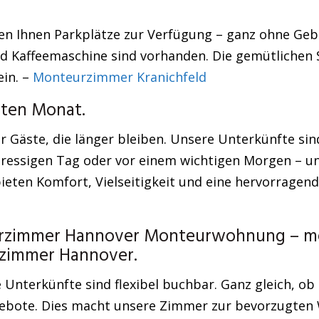
hen Ihnen Parkplätze zur Verfügung – ganz ohne Gebü
nd Kaffeemaschine sind vorhanden. Die gemütlichen 
ein. –
Monteurzimmer Kranichfeld
zten Monat.
r Gäste, die länger bleiben. Unsere Unterkünfte sind
tressigen Tag oder vor einem wichtigen Morgen – u
ten Komfort, Vielseitigkeit und eine hervorragend
urzimmer Hannover Monteurwohnung – meg
urzimmer Hannover.
nterkünfte sind flexibel buchbar. Ganz gleich, ob 
ngebote. Dies macht unsere Zimmer zur bevorzugten