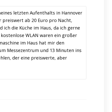
ines letzten Aufenthalts in Hannover
r preiswert ab 20 Euro pro Nacht,
d ich die Küche im Haus, da ich gerne
s kostenlose WLAN waren ein großer
hmaschine im Haus hat mir den
n zum Messezentrum und 13 Minuten ins
len, der eine preiswerte, aber