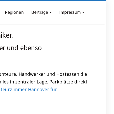
Regionen
Beiträge
Impressum
iker.
ter und ebenso
Monteure, Handwerker und Hostessen die
es in zentraler Lage. Parkplätze direkt
teurzimmer Hannover für