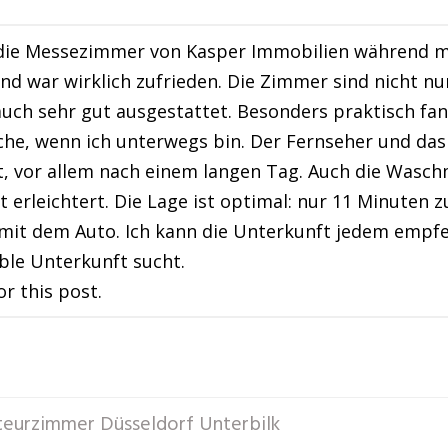
die Messezimmer von Kasper Immobilien während me
nd war wirklich zufrieden. Die Zimmer sind nicht nu
uch sehr gut ausgestattet. Besonders praktisch fan
che, wenn ich unterwegs bin. Der Fernseher und da
, vor allem nach einem langen Tag. Auch die Wasc
t erleichtert. Die Lage ist optimal: nur 11 Minute
it dem Auto. Ich kann die Unterkunft jedem empfeh
le Unterkunft sucht.
or this post.
eurzimmer Düsseldorf Unterbilk