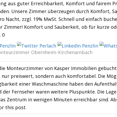
ng aus guter Erreichbarkeit, Komfort und fairem Pre
unden. Unsere Zimmer überzeugen durch Komfort, S
ro Nacht, zzgl. 19% MwSt. Schnell und einfach buche
Ihr Zimmer! Komfort und Sauberkeit, ob für kurze od
 0
nteurzimmer Obernheim-Kirchenarnbach
die Monteurzimmer von Kasper Immobilien gebucht 
t nur preiswert, sondern auch komfortabel. Die Mögl
ügbarkeit einer Waschmaschine haben den Aufentha
der Fernseher waren weitere Pluspunkte. Die Lage 
das Zentrum in wenigen Minuten erreichbar sind. A
or this post.