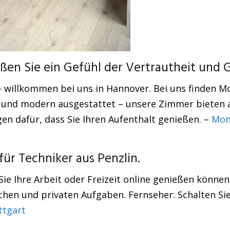
en Sie ein Gefühl der Vertrautheit und 
– willkommen bei uns in Hannover. Bei uns finden 
 und modern ausgestattet – unsere Zimmer bieten all
gen dafür, dass Sie Ihren Aufenthalt genießen. –
Mon
r Techniker aus Penzlin.
Sie Ihre Arbeit oder Freizeit online genießen könne
ichen und privaten Aufgaben. Fernseher: Schalten Si
ttgart