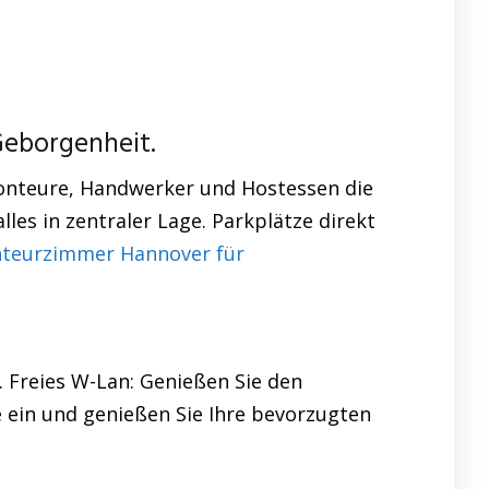
Geborgenheit.
Monteure, Handwerker und Hostessen die
es in zentraler Lage. Parkplätze direkt
teurzimmer Hannover für
n. Freies W-Lan: Genießen Sie den
e ein und genießen Sie Ihre bevorzugten