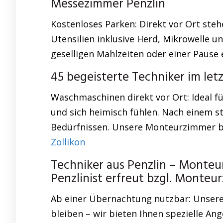
Messezimmer Penzlin
Kostenloses Parken: Direkt vor Ort ste
Utensilien inklusive Herd, Mikrowelle u
geselligen Mahlzeiten oder einer Pause 
45 begeisterte Techniker im let
Waschmaschinen direkt vor Ort: Ideal fü
und sich heimisch fühlen. Nach einem s
Bedürfnissen. Unsere Monteurzimmer bie
Zollikon
Techniker aus Penzlin – Monte
Penzlinist erfreut bzgl. Monte
Ab einer Übernachtung nutzbar: Unsere U
bleiben – wir bieten Ihnen spezielle A