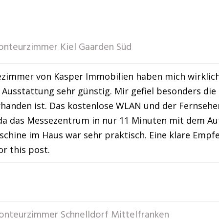
nteurzimmer Kiel Gaarden Süd
zimmer von Kasper Immobilien haben mich wirklich b
Ausstattung sehr günstig. Mir gefiel besonders die 
handen ist. Das kostenlose WLAN und der Fernseher 
, da das Messezentrum in nur 11 Minuten mit dem Aut
hine im Haus war sehr praktisch. Eine klare Empfe
or this post.
nteurzimmer Schnelldorf Mittelfranken