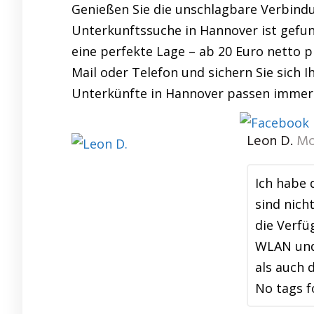
Genießen Sie die unschlagbare Verbindu
Unterkunftssuche in Hannover ist gef
eine perfekte Lage – ab 20 Euro netto p
Mail oder Telefon und sichern Sie sich 
Unterkünfte in Hannover passen immer.
Leon D.
Mo
Ich habe 
sind nich
die Verf
WLAN und 
als auch 
No tags f