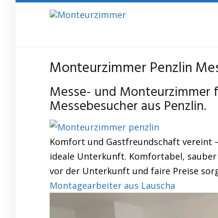
Skip
to
main
content
Monteurzimmer Penzlin Mess
Messe- und Monteurzimmer fü
Messebesucher aus Penzlin.
Komfort und Gastfreundschaft vereint 
ideale Unterkunft. Komfortabel, sauber
vor der Unterkunft und faire Preise sor
Montagearbeiter aus Lauscha