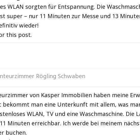
es WLAN sorgten für Entspannung. Die Waschmaschi
ist super – nur 11 Minuten zur Messe und 13 Minute
initiv wieder!
or this post.
nteurzimmer Rögling Schwaben
eurzimmer von Kasper Immobilien haben meine Erwa
 bekommt man eine Unterkunft mit allem, was man 
stenloses WLAN, TV und eine Waschmaschine. Die Lag
r 11 Minuten erreichbar. Ich werde bei meinem nächst
er buchen.