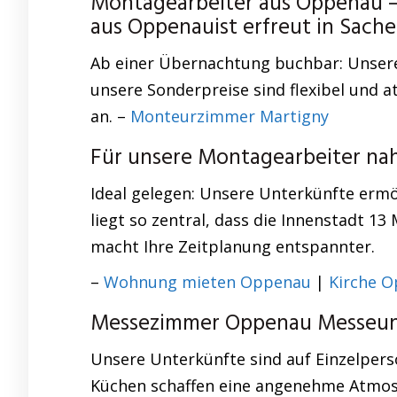
Montagearbeiter aus Oppenau –
aus Oppenauist erfreut in Sac
Ab einer Übernachtung buchbar: Unsere 
unsere Sonderpreise sind flexibel und a
an. –
Monteurzimmer Martigny
Für unsere Montagearbeiter na
Ideal gelegen: Unsere Unterkünfte ermö
liegt so zentral, dass die Innenstadt 1
macht Ihre Zeitplanung entspannter.
–
Wohnung mieten Oppenau
|
Kirche 
Messezimmer Oppenau Messeunt
Unsere Unterkünfte sind auf Einzelpers
Küchen schaffen eine angenehme Atmosp