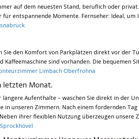
mer auf dem neuesten Stand, beruflich oder privat. 
er für entspannende Momente. Fernseher: Ideal, um Ih
snabrück
Sie den Komfort von Parkplätzen direkt vor der Tür
 und Kaffeemaschine sind vorhanden. Die bequemen 
onteurzimmer Limbach Oberfrohna
m letzten Monat.
längere Aufenthalte – waschen Sie direkt in der Unt
ie in unseren Zimmern. Nach einem fordernden Tag 
 Neben ihrer flexiblen Nutzung überzeugen unsere
Sprockhövel