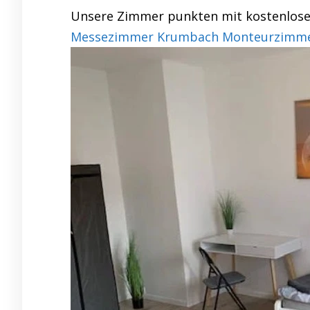
Unsere Zimmer punkten mit kostenlosen 
Messezimmer Krumbach Monteurzimmer