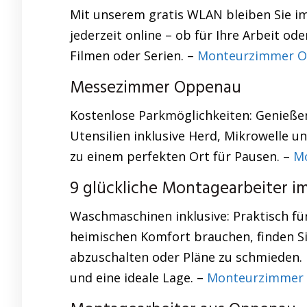
Mit unserem gratis WLAN bleiben Sie im
jederzeit online – ob für Ihre Arbeit od
Filmen oder Serien. –
Monteurzimmer O
Messezimmer Oppenau
Kostenlose Parkmöglichkeiten: Genießen 
Utensilien inklusive Herd, Mikrowelle
zu einem perfekten Ort für Pausen. –
M
9 glückliche Montagearbeiter i
Waschmaschinen inklusive: Praktisch für 
heimischen Komfort brauchen, finden S
abzuschalten oder Pläne zu schmieden.
und eine ideale Lage. –
Monteurzimmer 