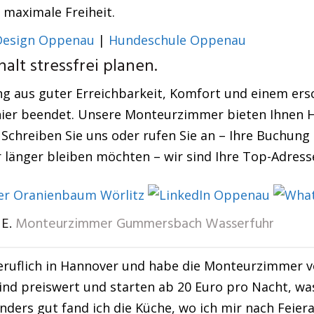
 maximale Freiheit.
esign Oppenau
|
Hundeschule Oppenau
lt stressfrei planen.
ng aus guter Erreichbarkeit, Komfort und einem ersc
hier beendet. Unsere Monteurzimmer bieten Ihnen 
 Schreiben Sie uns oder rufen Sie an – Ihre Buchung
r länger bleiben möchten – wir sind Ihre Top-Adresse
E.
Monteurzimmer Gummersbach Wasserfuhr
eruflich in Hannover und habe die Monteurzimmer v
nd preiswert und starten ab 20 Euro pro Nacht, wa
nders gut fand ich die Küche, wo ich mir nach Feie