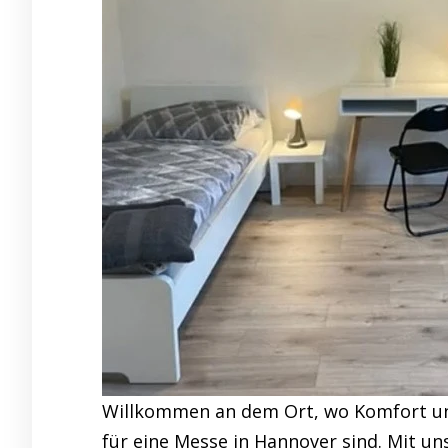
Willkommen an dem Ort, wo Komfort und 
für eine Messe in Hannover sind. Mit u