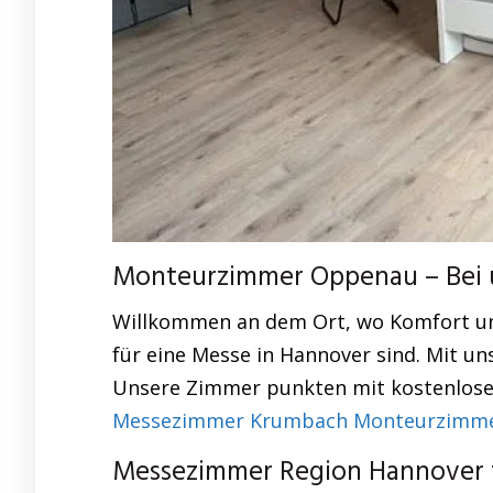
Monteurzimmer Oppenau – Bei un
Willkommen an dem Ort, wo Komfort und 
für eine Messe in Hannover sind. Mit u
Unsere Zimmer punkten mit kostenlosen 
Messezimmer Krumbach Monteurzimmer
Messezimmer Region Hannover 