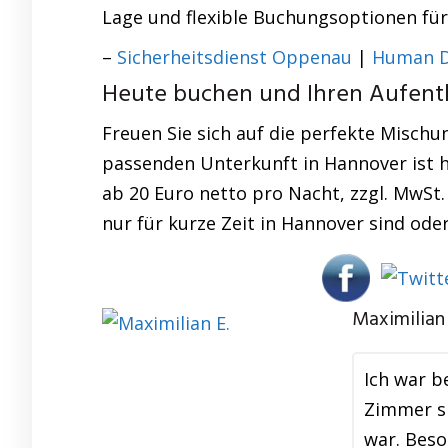
Lage und flexible Buchungsoptionen für
–
Sicherheitsdienst Oppenau
|
Human D
Heute buchen und Ihren Aufentha
Freuen Sie sich auf die perfekte Mischu
passenden Unterkunft in Hannover ist 
ab 20 Euro netto pro Nacht, zzgl. MwSt.
nur für kurze Zeit in Hannover sind ode
Maximilian 
Ich war b
Zimmer si
war. Beso