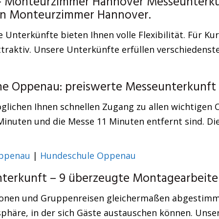
 Monteurzimmer Hannover Messeunterkunf
hen Monteurzimmer Hannover.
Unterkünfte bieten Ihnen volle Flexibilität. Für Ku
ttraktiv. Unsere Unterkünfte erfüllen verschiedenste
he Oppenau: preiswerte Messeunterkunft
glichen Ihnen schnellen Zugang zu allen wichtigen
3 Minuten und die Messe 11 Minuten entfernt sind. Di
Oppenau
|
Hundeschule Oppenau
erkunft – 9 überzeugte Montagearbeiter
onen und Gruppenreisen gleichermaßen abgestimmt –
häre, in der sich Gäste austauschen können. Unsere