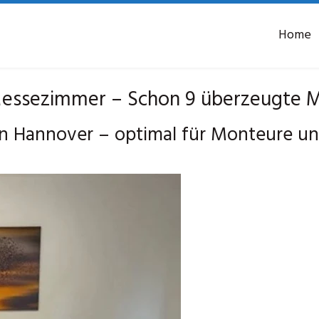
Home
ssezimmer – Schon 9 überzeugte M
n Hannover – optimal für Monteure u