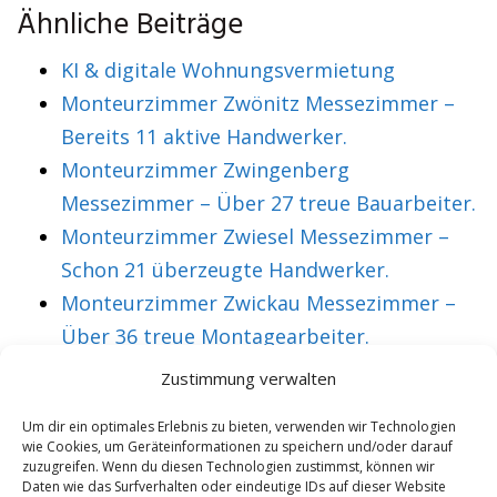
Ähnliche Beiträge
KI & digitale Wohnungsvermietung
Monteurzimmer Zwönitz Messezimmer –
Bereits 11 aktive Handwerker.
Monteurzimmer Zwingenberg
Messezimmer – Über 27 treue Bauarbeiter.
Monteurzimmer Zwiesel Messezimmer –
Schon 21 überzeugte Handwerker.
Monteurzimmer Zwickau Messezimmer –
Über 36 treue Montagearbeiter.
Zustimmung verwalten
VORHERIGER ARTIKEL
NÄCHSTER ARTIKEL
Um dir ein optimales Erlebnis zu bieten, verwenden wir Technologien
wie Cookies, um Geräteinformationen zu speichern und/oder darauf
Monteurzimmer
Monteurzimmer
zuzugreifen. Wenn du diesen Technologien zustimmst, können wir
Oberwesel
Oberwil
Daten wie das Surfverhalten oder eindeutige IDs auf dieser Website