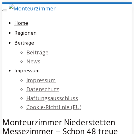
Skip
Toggle
to
navigation
Home
main
Regionen
content
Beiträge
Beiträge
News
Impressum
Impressum
Datenschutz
Haftungsausschluss
Cookie-Richtlinie (EU)
Monteurzimmer Niederstetten
Messezimmer – Schon 48 treue