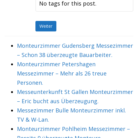
No tags for this post.
Weiter
Monteurzimmer Gudensberg Messezimmer
– Schon 38 überzeugte Bauarbeiter.
Monteurzimmer Petershagen
Messezimmer – Mehr als 26 treue
Personen.
Messeunterkunft St Gallen Monteurzimmer
– Eric bucht aus Überzeugung.
Messezimmer Bulle Monteurzimmer inkl.
TV & W-Lan.
Monteurzimmer Pohlheim Messezimmer –