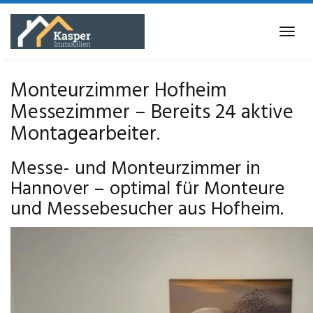
Skip
to
Tog
main
navi
content
Monteurzimmer Hofheim
Messezimmer – Bereits 24 aktive
Montagearbeiter.
Messe- und Monteurzimmer in
Hannover – optimal für Monteure
und Messebesucher aus Hofheim.