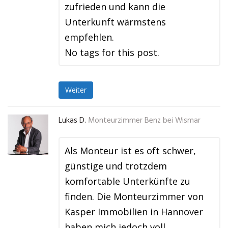
zufrieden und kann die
Unterkunft wärmstens
empfehlen.
No tags for this post.
Weiter
Lukas D.
Monteurzimmer Benz bei Wismar
Als Monteur ist es oft schwer,
günstige und trotzdem
komfortable Unterkünfte zu
finden. Die Monteurzimmer von
Kasper Immobilien in Hannover
haben mich jedoch voll