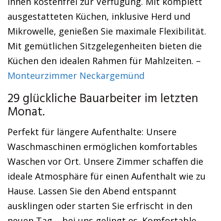
Ihnen kostenfrei zur Verfügung. Mit komplett
ausgestatteten Küchen, inklusive Herd und
Mikrowelle, genießen Sie maximale Flexibilität.
Mit gemütlichen Sitzgelegenheiten bieten die
Küchen den idealen Rahmen für Mahlzeiten. –
Monteurzimmer Neckargemünd
29 glückliche Bauarbeiter im letzten
Monat.
Perfekt für längere Aufenthalte: Unsere
Waschmaschinen ermöglichen komfortables
Waschen vor Ort. Unsere Zimmer schaffen die
ideale Atmosphäre für einen Aufenthalt wie zu
Hause. Lassen Sie den Abend entspannt
ausklingen oder starten Sie erfrischt in den
neuen Tag – bei uns gelingt es. Komfortable