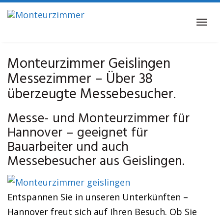
Skip
to
Tog
main
navi
content
Monteurzimmer Geislingen
Messezimmer – Über 38
überzeugte Messebesucher.
Messe- und Monteurzimmer für
Hannover – geeignet für
Bauarbeiter und auch
Messebesucher aus Geislingen.
Entspannen Sie in unseren Unterkünften –
Hannover freut sich auf Ihren Besuch. Ob Sie