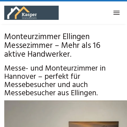
Skip
to
Tog
main
navi
content
Monteurzimmer Ellingen
Messezimmer – Mehr als 16
aktive Handwerker.
Messe- und Monteurzimmer in
Hannover – perfekt für
Messebesucher und auch
Messebesucher aus Ellingen.