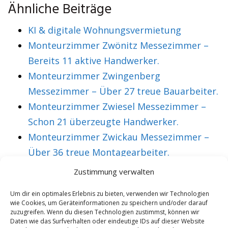
Ähnliche Beiträge
KI & digitale Wohnungsvermietung
Monteurzimmer Zwönitz Messezimmer –
Bereits 11 aktive Handwerker.
Monteurzimmer Zwingenberg
Messezimmer – Über 27 treue Bauarbeiter.
Monteurzimmer Zwiesel Messezimmer –
Schon 21 überzeugte Handwerker.
Monteurzimmer Zwickau Messezimmer –
Über 36 treue Montagearbeiter.
Zustimmung verwalten
VORHERIGER ARTIKEL
NÄCHSTER ARTIKEL
Um dir ein optimales Erlebnis zu bieten, verwenden wir Technologien
wie Cookies, um Geräteinformationen zu speichern und/oder darauf
Monteurzimmer
Monteurzimmer
zuzugreifen. Wenn du diesen Technologien zustimmst, können wir
Dissen
Döbeln
Daten wie das Surfverhalten oder eindeutige IDs auf dieser Website