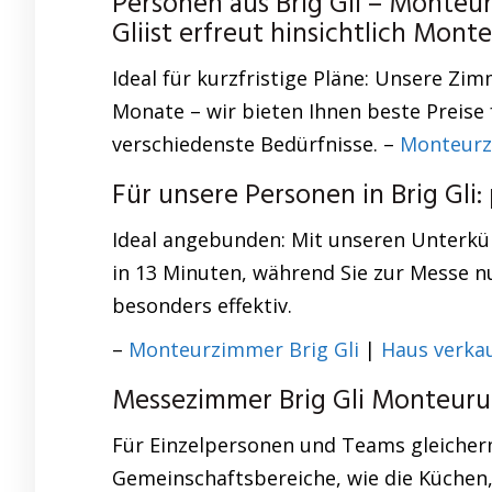
Personen aus Brig Gli – Monte
Gliist erfreut hinsichtlich Mon
Ideal für kurzfristige Pläne: Unsere 
Monate – wir bieten Ihnen beste Preis
verschiedenste Bedürfnisse. –
Monteur
Für unsere Personen in Brig Gl
Ideal angebunden: Mit unseren Unterkün
in 13 Minuten, während Sie zur Messe n
besonders effektiv.
–
Monteurzimmer Brig Gli
|
Haus verkau
Messezimmer Brig Gli Monteurun
Für Einzelpersonen und Teams gleicher
Gemeinschaftsbereiche, wie die Küchen,