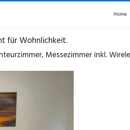
Home
t für Wohnlichkeit.
nteurzimmer, Messezimmer inkl. Wirel