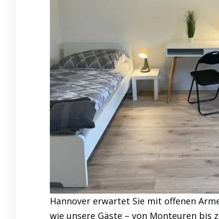
Hannover erwartet Sie mit offenen Arme
wie unsere Gäste – von Monteuren bis z