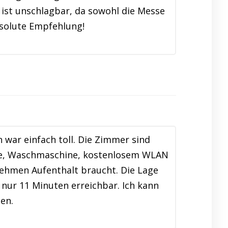
ist unschlagbar, da sowohl die Messe
bsolute Empfehlung!
war einfach toll. Die Zimmer sind
che, Waschmaschine, kostenlosem WLAN
ehmen Aufenthalt braucht. Die Lage
n nur 11 Minuten erreichbar. Ich kann
en.