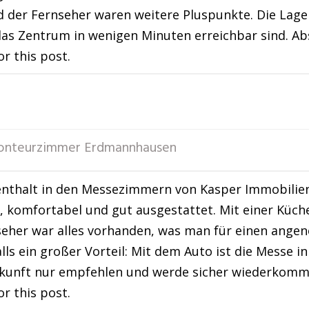
der Fernseher waren weitere Pluspunkte. Die Lage 
das Zentrum in wenigen Minuten erreichbar sind. A
or this post.
nteurzimmer Erdmannhausen
nthalt in den Messezimmern von Kasper Immobilien 
, komfortabel und gut ausgestattet. Mit einer Kü
eher war alles vorhanden, was man für einen angen
alls ein großer Vorteil: Mit dem Auto ist die Messe i
rkunft nur empfehlen und werde sicher wiederkomm
or this post.