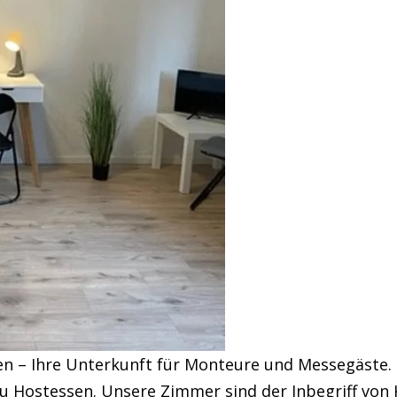
n – Ihre Unterkunft für Monteure und Messegäste. U
u Hostessen. Unsere Zimmer sind der Inbegriff von 