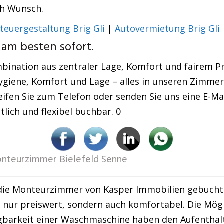
ch Wunsch.
teuergestaltung Brig Gli
|
Autovermietung Brig Gli
 am besten sofort.
nation aus zentraler Lage, Komfort und fairem Prei
giene, Komfort und Lage – alles in unseren Zimmern
eifen Sie zum Telefon oder senden Sie uns eine E-M
lich und flexibel buchbar. 0
nteurzimmer Bielefeld Senne
die Monteurzimmer von Kasper Immobilien gebucht 
t nur preiswert, sondern auch komfortabel. Die Mögl
ügbarkeit einer Waschmaschine haben den Aufentha