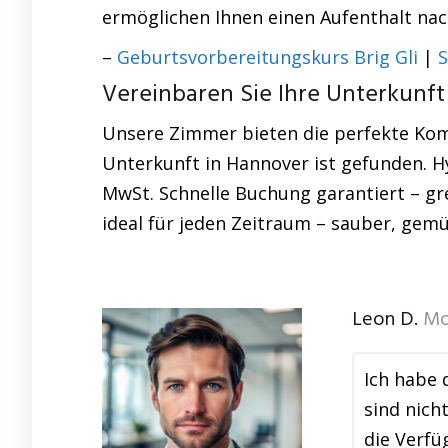
ermöglichen Ihnen einen Aufenthalt na
–
Geburtsvorbereitungskurs Brig Gli
|
S
Vereinbaren Sie Ihre Unterkunft
Unsere Zimmer bieten die perfekte Kombi
Unterkunft in Hannover ist gefunden. Hy
MwSt. Schnelle Buchung garantiert – gr
ideal für jeden Zeitraum – sauber, gemüt
Leon D.
Mo
Ich habe 
sind nich
die Verf