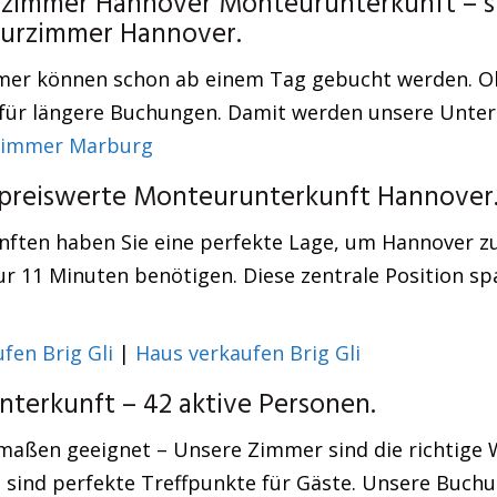
urzimmer Hannover Monteurunterkunft – s
teurzimmer Hannover.
Zimmer können schon ab einem Tag gebucht werden. 
e für längere Buchungen. Damit werden unsere Unte
zimmer Marburg
i: preiswerte Monteurunterkunft Hannover
ften haben Sie eine perfekte Lage, um Hannover zu 
ur 11 Minuten benötigen. Diese zentrale Position sp
fen Brig Gli
|
Haus verkaufen Brig Gli
terkunft – 42 aktive Personen.
maßen geeignet – Unsere Zimmer sind die richtige 
 sind perfekte Treffpunkte für Gäste. Unsere Buchu