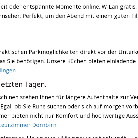
beit oder entspannte Momente online. W-Lan gratis: 
ernseher: Perfekt, um den Abend mit einem guten Fil
aktischen Parkmöglichkeiten direkt vor der Unterku
as Sie benötigen. Unsere Küchen bieten einladende S
lingen
letzten Tagen.
chinen stehen Ihnen für längere Aufenthalte zur V
Egal, ob Sie Ruhe suchen oder sich auf morgen vorb
er bieten nicht nur Komfort und hochwertige Ausst
eurzimmer Dornbirn