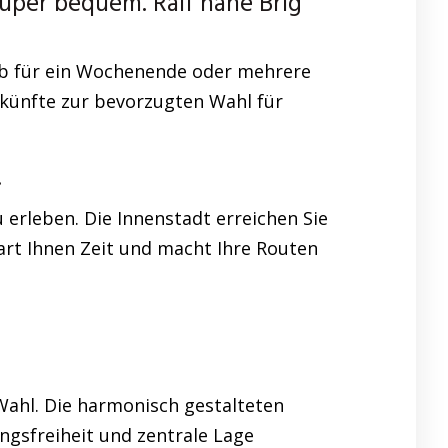
uper bequem. Ralf nahe Brig
Ob für ein Wochenende oder mehrere
rkünfte zur bevorzugten Wahl für
.
erleben. Die Innenstadt erreichen Sie
art Ihnen Zeit und macht Ihre Routen
Wahl. Die harmonisch gestalteten
ngsfreiheit und zentrale Lage