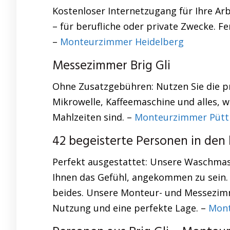
Kostenloser Internetzugang für Ihre Ar
– für berufliche oder private Zwecke. F
–
Monteurzimmer Heidelberg
Messezimmer Brig Gli
Ohne Zusatzgebühren: Nutzen Sie die pr
Mikrowelle, Kaffeemaschine und alles, w
Mahlzeiten sind. –
Monteurzimmer Pütt
42 begeisterte Personen in den 
Perfekt ausgestattet: Unsere Waschmas
Ihnen das Gefühl, angekommen zu sein. 
beides. Unsere Monteur- und Messezimm
Nutzung und eine perfekte Lage. –
Mont