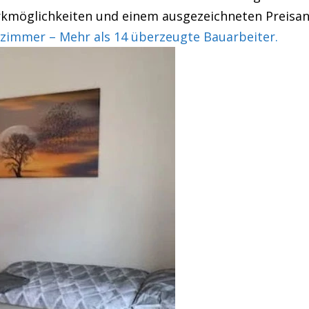
rkmöglichkeiten und einem ausgezeichneten Preisan
immer – Mehr als 14 überzeugte Bauarbeiter.