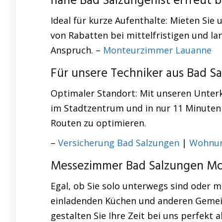
nahe Bad Salzungenist erfreut 
Ideal für kurze Aufenthalte: Mieten Sie 
von Rabatten bei mittelfristigen und la
Anspruch. –
Monteurzimmer Lauanne
Für unsere Techniker aus Bad 
Optimaler Standort: Mit unseren Unterk
im Stadtzentrum und in nur 11 Minuten 
Routen zu optimieren.
–
Versicherung Bad Salzungen
|
Wohnun
Messezimmer Bad Salzungen Mo
Egal, ob Sie solo unterwegs sind oder 
einladenden Küchen und anderen Gemein
gestalten Sie Ihre Zeit bei uns perfekt