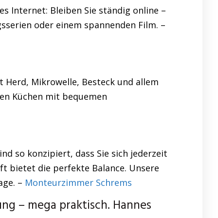
s Internet: Bleiben Sie ständig online –
ingsserien oder einem spannenden Film. –
t Herd, Mikrowelle, Besteck und allem
eren Küchen mit bequemen
so konzipiert, dass Sie sich jederzeit
t bietet die perfekte Balance. Unsere
age. –
Monteurzimmer Schrems
g – mega praktisch. Hannes