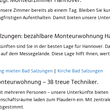
bzgl. Monteurzimmer Hannover.
unsere Zimmer bereits ab einem Tag. Bleiben Sie kur
ngfristigen Aufenthalten. Damit bieten unsere Unte
Salzungen: bezahlbare Monteurwohnung H
ünften sind Sie in der besten Lage für Hannover. Da
auf dem Messegelände. Diese Lage hilft Ihnen, wert
g mieten Bad Salzungen
|
Kirche Bad Salzungen
nteurwohnung – 38 treue Techniker.
mit mehreren Personen – unsere Unterkünfte bieten
schaftsräume laden zum Plaudern ein. Mit zentrale
 abgestimmt.