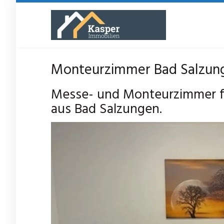
Skip
to
main
content
Monteurzimmer Bad Salzunge
Messe- und Monteurzimmer f
aus Bad Salzungen.