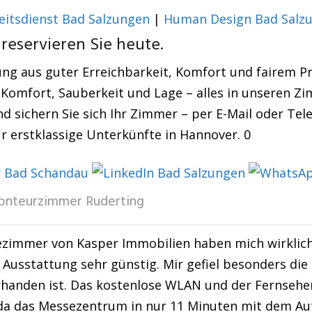
eitsdienst Bad Salzungen
|
Human Design Bad Salz
reservieren Sie heute.
ng aus guter Erreichbarkeit, Komfort und fairem Pre
 Komfort, Sauberkeit und Lage – alles in unseren Z
nd sichern Sie sich Ihr Zimmer – per E-Mail oder Te
ür erstklassige Unterkünfte in Hannover. 0
nteurzimmer Ruderting
zimmer von Kasper Immobilien haben mich wirklich b
Ausstattung sehr günstig. Mir gefiel besonders die 
handen ist. Das kostenlose WLAN und der Fernseher 
, da das Messezentrum in nur 11 Minuten mit dem Aut