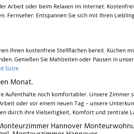
er Arbeit oder beim Relaxen im Internet. Kostenfreie
äten. Fernseher: Entspannen Sie sich mit Ihren Liebl
en Ihnen kostenfreie Stellflächen bereit. Küchen mi
anden. Genießen Sie Mahlzeiten oder Pausen in uns
d Sülze
ten Monat.
ufenthalte noch komfortabler. Unsere Zimmer sind 
Arbeit oder vor einem neuen Tag – unsere Unterkunf
durch ihre Vielseitigkeit, Komfort und zentrale L
– Monteurzimmer Hannover Monteurwohnun