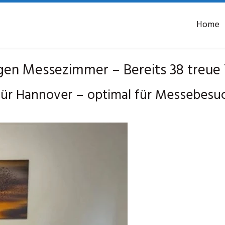
Home
n Messezimmer – Bereits 38 treue 
ür Hannover – optimal für Messebesu