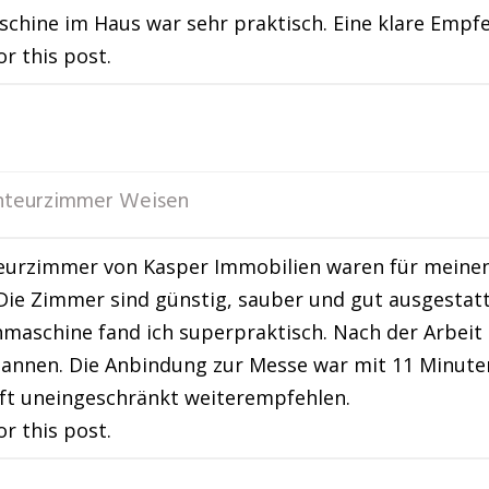
hine im Haus war sehr praktisch. Eine klare Empfe
or this post.
teurzimmer Weisen
eurzimmer von Kasper Immobilien waren für meinen
 Die Zimmer sind günstig, sauber und gut ausgestat
maschine fand ich superpraktisch. Nach der Arbei
annen. Die Anbindung zur Messe war mit 11 Minuten 
ft uneingeschränkt weiterempfehlen.
or this post.