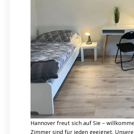
Hannover freut sich auf Sie – willkomme
Zimmer sind für jeden geeignet. Unsere