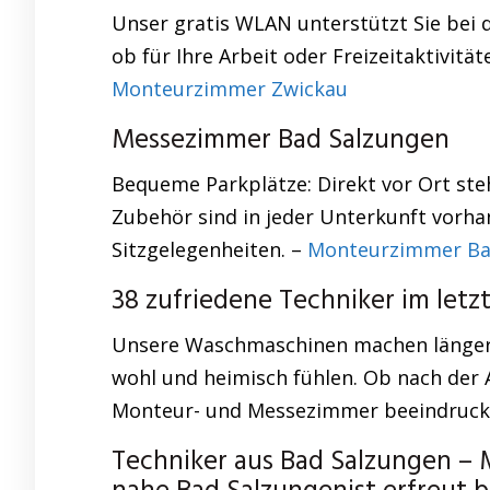
Unser gratis WLAN unterstützt Sie bei d
ob für Ihre Arbeit oder Freizeitaktivit
Monteurzimmer Zwickau
Messezimmer Bad Salzungen
Bequeme Parkplätze: Direkt vor Ort steh
Zubehör sind in jeder Unterkunft vorh
Sitzgelegenheiten. –
Monteurzimmer Ba
38 zufriedene Techniker im letz
Unsere Waschmaschinen machen längere A
wohl und heimisch fühlen. Ob nach der 
Monteur- und Messezimmer beeindrucken 
Techniker aus Bad Salzungen 