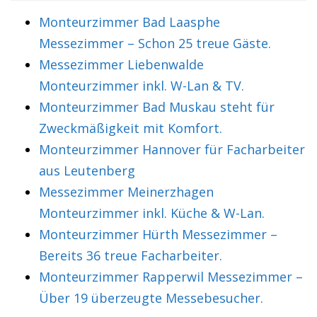
Monteurzimmer Bad Laasphe
Messezimmer – Schon 25 treue Gäste.
Messezimmer Liebenwalde
Monteurzimmer inkl. W-Lan & TV.
Monteurzimmer Bad Muskau steht für
Zweckmäßigkeit mit Komfort.
Monteurzimmer Hannover für Facharbeiter
aus Leutenberg
Messezimmer Meinerzhagen
Monteurzimmer inkl. Küche & W-Lan.
Monteurzimmer Hürth Messezimmer –
Bereits 36 treue Facharbeiter.
Monteurzimmer Rapperwil Messezimmer –
Über 19 überzeugte Messebesucher.