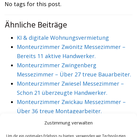
No tags for this post.
Ähnliche Beiträge
KI & digitale Wohnungsvermietung
Monteurzimmer Zwönitz Messezimmer –
Bereits 11 aktive Handwerker.
Monteurzimmer Zwingenberg
Messezimmer – Über 27 treue Bauarbeiter.
Monteurzimmer Zwiesel Messezimmer –
Schon 21 überzeugte Handwerker.
Monteurzimmer Zwickau Messezimmer –
Über 36 treue Montagearbeiter.
Zustimmung verwalten
VORHERIGER ARTIKEL
NÄCHSTER ARTIKEL
Um dir ein optimales Erlebnis zu bieten, verwenden wir Technologien