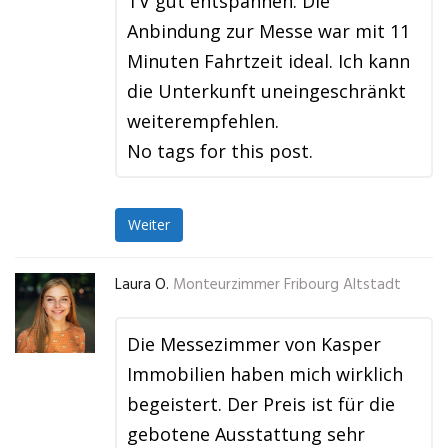
TV gut entspannen. Die
Anbindung zur Messe war mit 11
Minuten Fahrtzeit ideal. Ich kann
die Unterkunft uneingeschränkt
weiterempfehlen.
No tags for this post.
Weiter
Laura O.
Monteurzimmer Fribourg Altstadt
Die Messezimmer von Kasper
Immobilien haben mich wirklich
begeistert. Der Preis ist für die
gebotene Ausstattung sehr